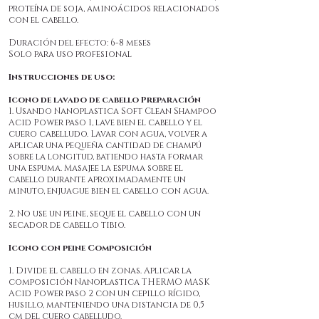
proteína de soja, aminoácidos relacionados
con el cabello.
Duración del efecto: 6-8 meses
Solo para uso profesional
Instrucciones de uso:
Icono de lavado de cabello Preparación
1. Usando Nanoplastica Soft Clean Shampoo
Acid Power paso 1, lave bien el cabello y el
cuero cabelludo. Lavar con agua, volver a
aplicar una pequeña cantidad de champú
sobre la longitud, batiendo hasta formar
una espuma. Masajee la espuma sobre el
cabello durante aproximadamente un
minuto, enjuague bien el cabello con agua.
2. No use un peine, seque el cabello con un
secador de cabello tibio.
Icono con peine Composición
1. Divide el cabello en zonas. Aplicar la
composición Nanoplastica THERMO MASK
Acid Power paso 2 con un cepillo rígido,
husillo, manteniendo una distancia de 0,5
cm del cuero cabelludo.