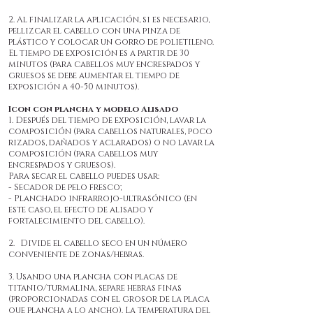
2. Al finalizar la aplicación, si es necesario,
pellizcar el cabello con una pinza de
plástico y colocar un gorro de polietileno.
El tiempo de exposición es a partir de 30
minutos (para cabellos muy encrespados y
gruesos se debe aumentar el tiempo de
exposición a 40-50 minutos).
Icon con plancha y modelo Alisado
1. Después del tiempo de exposición, lavar la
composición (para cabellos naturales, poco
rizados, dañados y aclarados) o no lavar la
composición (para cabellos muy
encrespados y gruesos).
Para secar el cabello puedes usar:
- Secador de pelo fresco;
- Planchado infrarrojo-ultrasónico (en
este caso, el efecto de alisado y
fortalecimiento del cabello).
2.
Divide el cabello seco en un número
conveniente de zonas/hebras.
3. Usando una plancha con placas de
titanio/turmalina, separe hebras finas
(proporcionadas con el grosor de la placa
que plancha a lo ancho). La temperatura del