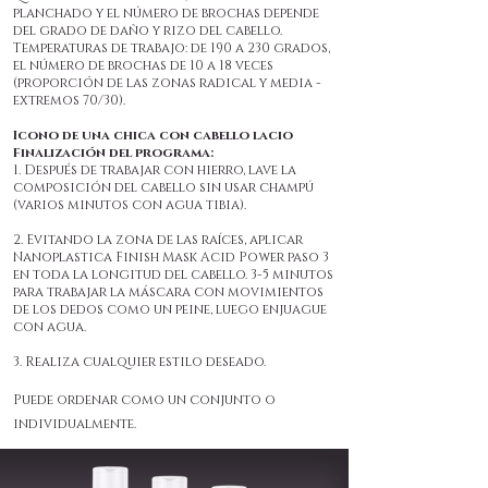
planchado y el número de brochas depende
del grado de daño y rizo del cabello.
Temperaturas de trabajo: de 190 a 230 grados,
el número de brochas de 10 a 18 veces
(proporción de las zonas radical y media -
extremos 70/30).
Icono de una chica con cabello lacio
Finalización del programa:
1. Después de trabajar con hierro, lave la
composición del cabello sin usar champú
(varios minutos con agua tibia).
2. Evitando la zona de las raíces, aplicar
Nanoplastica Finish Mask Acid Power paso 3
en toda la longitud del cabello. 3-5 minutos
para trabajar la máscara con movimientos
de los dedos como un peine, luego enjuague
con agua.
3. Realiza cualquier estilo deseado.
Puede ordenar como un conjunto o
individualmente.