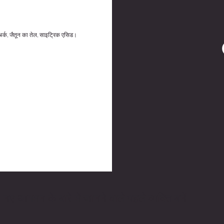
र्क, जैतून का तेल, साइट्रिक एसिड।
नए आगमन के बारे में जानने वाले पहले व्यक्ति बनें