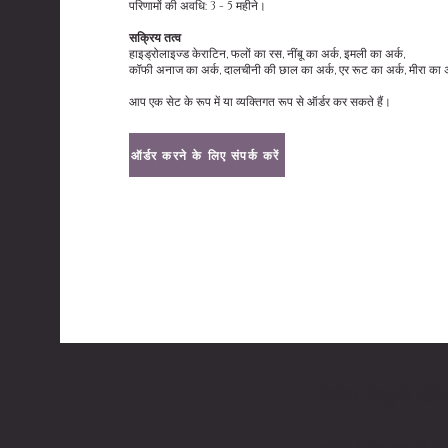
परिणामों की अवधि: 3 - 5 महीने।
सक्रिय तत्व
हाइड्रोलाइज्ड केराटिन, फलों का रस, नींबू का अर्क, इमली का अर्क,
कॉफी अनाज का अर्क, दालचीनी की छाल का अर्क, एर रूट का अर्क, मीरा का अ
आप एक सेट के रूप में या व्यक्तिगत रूप से ऑर्डर कर सकते हैं।
ऑर्डर करने के लिए संपर्क करें
विशेष बिक्री और 