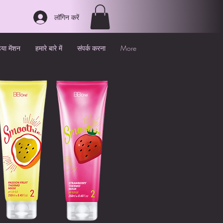
लॉगिन करें
िया मेंशन
हमारे बारे में
संपर्क करना
More