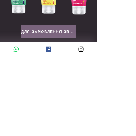
ДЛЯ ЗАМОВЛЕННЯ ЗВЕРНІТЬСЯ
ПЕРШИМ ДІЗНАЙТЕСЯ ПРО АКЦІЙНІ
РОЗПРОДАЖІ ТА НОВІ НАДХОДЖЕННЯ
Enter Your Email Here
SUBSCRIBE
додому
Про нас