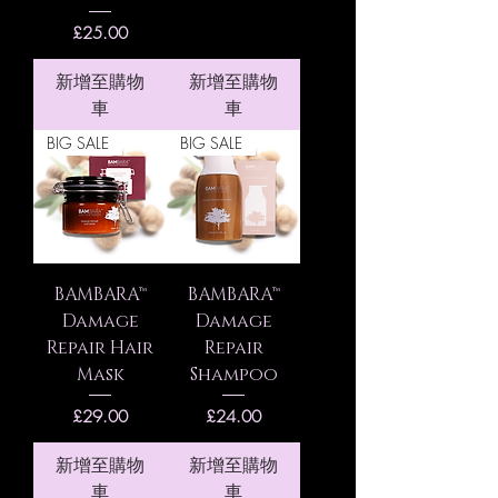
價格
£25.00
新增至購物
新增至購物
車
車
BIG SALE
BIG SALE
BAMBARA™
BAMBARA™
Damage
Damage
Repair Hair
Repair
Mask
Shampoo
價格
價格
£29.00
£24.00
新增至購物
新增至購物
車
車