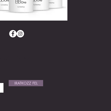
RÓL ÉS AZ ÚJ
IRATKOZZ FEL