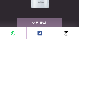
주문 문의
특별 판매 및 신상품에 대해 가장 먼저 알아보세요
여기에 이메일을 입력하세요
구독하다
집
회사 소개
연락하다