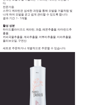
다.
전문가용.
스무디 케라틴은 섬세한 과정을 통해 모발을 거울처럼 빛
나게 하여 모발을 곧고 쉽게 관리할 수 있도록 합니다.
결과 기간: 3 - 5개월.
활성 성분
하이드롤라이즈드 케라틴, 과즙, 레몬추출물, 타마린드추
출물,
커피곡물추출물, 계피추출물, 어뿌리추출물, 미라추출물,
올리브오일, 구연산.
세트로 주문하거나 개별적으로 주문할 수 있습니다.