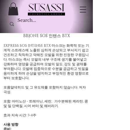
BB|ONE SOS 인텐스 BTX
EXPRESS SOS INTENSE BTX 마스크는 화학적 또는 기
계적 스트레스에 노출된 심하게 손상되고 부서지기 쉽고
건조하고 칙칙하고 약해진 모발을 위한 진정한 구원입니
다. 마스크는 즉시 모발의 내부 구조에 생기를 불어넣고
강화하며 영양을 공급하여 모발의 밀도, 강도 및 광채를
부여합니다. 모발에 집중적으로 수분을 공급하고 빗질을
용이하게 하며 손상을 방지하고 부정적인 환경 영향으로
부터 보호합니다.
포름알데히드 및 그 유도체를 포함하지 않습니다. 저자
극성.
포함: 아미노산 - 트레아닌, 세린; 가수분해된 케라틴, 콩
및 밀 단백질, 시어 버터 및 해바라기.
효과 지속 시간: 3-4주
사용 방향
준비: