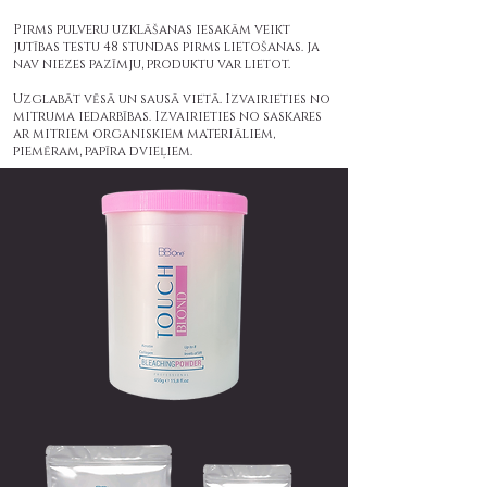
Pirms pulveru uzklāšanas iesakām veikt
jutības testu 48 stundas pirms lietošanas. ja
nav niezes pazīmju, produktu var lietot.
Uzglabāt vēsā un sausā vietā. Izvairieties no
mitruma iedarbības. Izvairieties no saskares
ar mitriem organiskiem materiāliem,
piemēram, papīra dvieļiem.