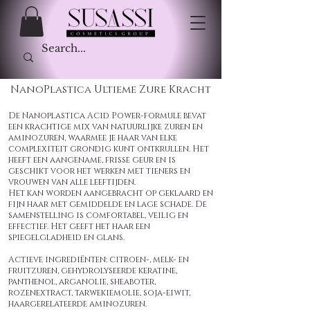
NanoPlastica Ultieme Zure Kracht
De Nanoplastica Acid Power-formule bevat
een krachtige mix van natuurlijke zuren en
aminozuren, waarmee je haar van elke
complexiteit grondig kunt ontkrullen. Het
heeft een aangename, frisse geur en is
geschikt voor het werken met tieners en
vrouwen van alle leeftijden.
Het kan worden aangebracht op geklaard en
fijn haar met gemiddelde en lage schade. De
samenstelling is comfortabel, veilig en
effectief. Het geeft het haar een
spiegelgladheid en glans.
Actieve ingrediënten: citroen-, melk- en
fruitzuren, gehydrolyseerde keratine,
panthenol, arganolie, sheaboter,
rozenextract, tarwekiemolie, soja-eiwit,
haargerelateerde aminozuren.