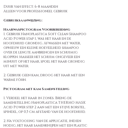
Duur van effect: 6-8 maanden
Alleen voor professioneel gebruik
Gebruiksaanwijzing:
Haarwaspictogram Voorbereiding
1. Gebruik Nanoplastica Soft Clean Shampoo
Acid Power stap 1, was het haar en de
hoofdhuid grondig. Afwassen met water,
opnieuw een kleine hoeveelheid shampoo
over de lengte aanbrengen en schuimig
kloppen. Masseer het schuim ongeveer een
minuut op het haar, spoel het haar grondig
uit met water.
2. Gebruik geen kam, droog het haar met een
warme föhn.
Pictogram met kam Samenstelling
1. Verdeel het haar in zones. Breng de
samenstelling Nanoplastica THERMO MASK
Acid Power step 2 aan met een stijve borstel,
spindel, op 0,5 cm afstand van de hoofdhuid.
2. Na voltooiing van de applicatie, indien
nodig, het haar samenknijpen met een plastic