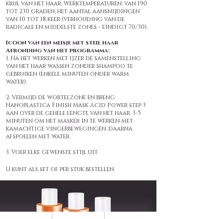
krul van het haar. Werktemperaturen: van 190
tot 230 graden, het aantal aansnijdingen
van 10 tot 18 keer (verhouding van de
radicale en middelste zones - eindigt 70/30).
Icoon van een meisje met steil haar
Afronding van het programma:
1. Na het werken met ijzer de samenstelling
van het haar wassen zonder shampoo te
gebruiken (enkele minuten onder warm
water).
2. Vermijd de wortelzone en breng
Nanoplastica Finish Mask Acid Power step 3
aan over de gehele lengte van het haar. 3-5
minuten om het masker in te werken met
kamachtige vingerbewegingen, daarna
afspoelen met water.
3. Voer elke gewenste stijl uit.
U kunt als set of per stuk bestellen.