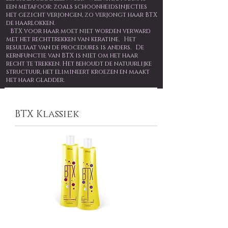
een metafoor: zoals schoonheidsinjecties
het gezicht verjongen, zo verjongt haar BTX
de haarlokken.
BTX voor haar moet niet worden verward
met het rechttrekken van keratine.
Het
resultaat van de procedures is anders.
De
kernfunctie van BTX is niet om het haar
recht te trekken. Het behoudt de natuurlijke
structuur, het elimineert kroezen en maakt
het haar gladder.
BTX Klassiek