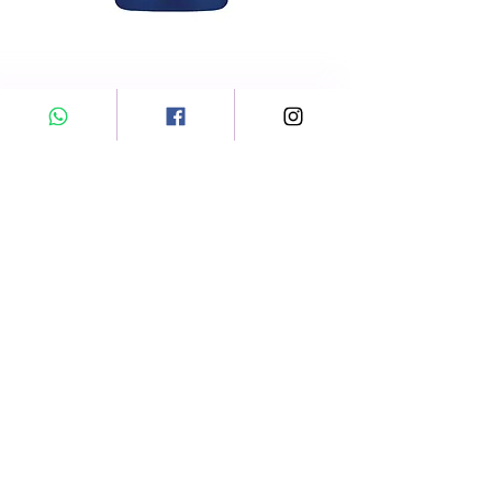
BTX Aqua Couture
Macadamia Hydratatie
BTX SOS Intens