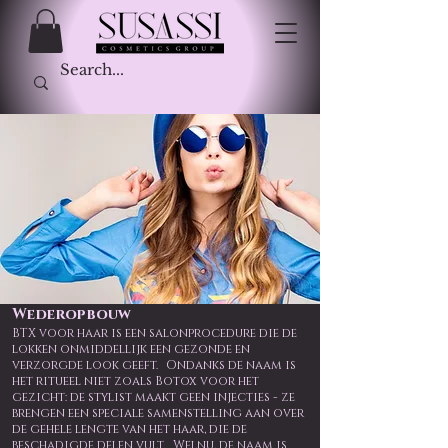
Wederopbouw
BTX voor haar is een salonprocedure die de
lokken onmiddellijk een gezonde en
verzorgde look geeft.
Ondanks de naam is
het ritueel niet zoals Botox voor het
gezicht: de stylist maakt geen injecties - ze
brengen een speciale samenstelling aan over
de gehele lengte van het haar, die de
beschadigde delen vult.
Welnu, de naam is