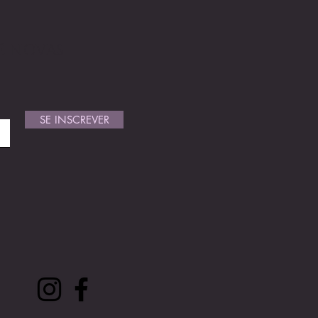
 E NOVAS
SE INSCREVER