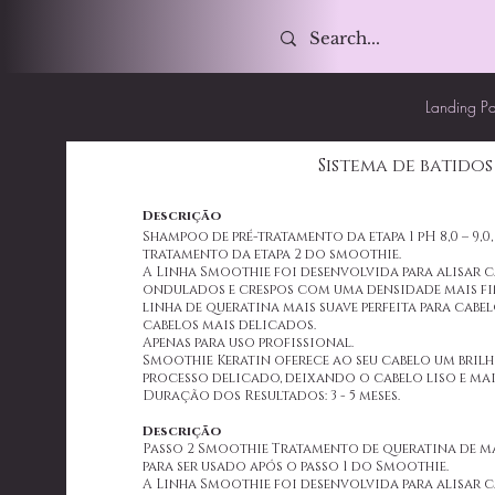
Landing P
Sistema de batidos
Descrição
Shampoo de pré-tratamento da etapa 1 pH 8,0 – 9,0
tratamento da etapa 2 do smoothie.
A Linha Smoothie foi desenvolvida para alisar 
ondulados e crespos com uma densidade mais fin
linha de queratina mais suave perfeita para cabe
cabelos mais delicados.
Apenas para uso profissional.
Smoothie Keratin oferece ao seu cabelo um bri
processo delicado, deixando o cabelo liso e mai
Duração dos Resultados: 3 - 5 meses.
Descrição
Passo 2 Smoothie Tratamento de queratina de 
para ser usado após o passo 1 do Smoothie.
A Linha Smoothie foi desenvolvida para alisar 