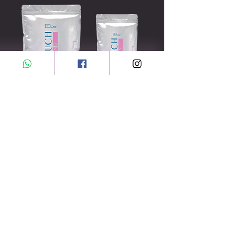
CONTATO PARA ENCOMENDAR
SEJA O PRIMEIRO A SABER SOBRE VENDAS
ESPECIAIS E NOVAS CHEGADAS
Digite seu email aqui