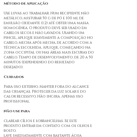
Método de Aplicação
Use luvas ao trabalhar. Num recipiente não
metálico, misturar 50 g de pó e 100 ml de
emulsão oxidante (1:2) até obter uma massa
homogénea. O produto deve ser usado em
cabelos secos e não lavados. Usando um
pincel, aplique suavemente a composição no
cabelo, mecha após mecha, de acordo com a
técnica escolhida. Aplique, começando na
zona occipital ou nas áreas mais escuras do
cabelo. Tempo de desenvolvimento: de 20 a 50
minutos (dependendo do resultado
desejado).
Cuidados
Para uso externo. Manter fora do alcance
das crianças. Proteger da luz solar e do
calor recessivo. Não ingira. Apenas uso
profissional.
Não use para
clarear cílios e sobrancelhas. Se este
produto entrar em contato com os olhos e
rosto.
lave imediatamente com bastante água