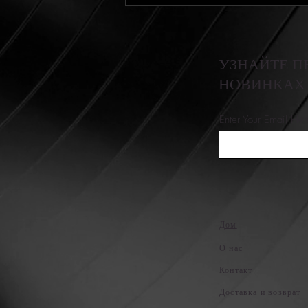
УЗНАЙТЕ П
НОВИНКАХ
Enter Your Email Her
Дом
О нас
Контакт
Доставка и возврат