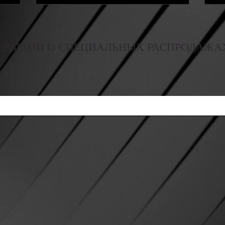
ЕРВЫМИ О СПЕЦИАЛЬНЫХ РАСПРОДАЖА
e