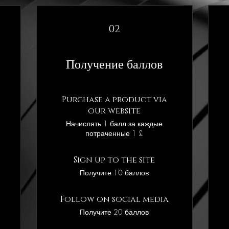
02
Получение баллов
Purchase a product via
our website
Начислять 1 балл за каждые
потраченные 1 £
Sign up to the site
Получите 10 баллов
Follow on social media
Получите 20 баллов