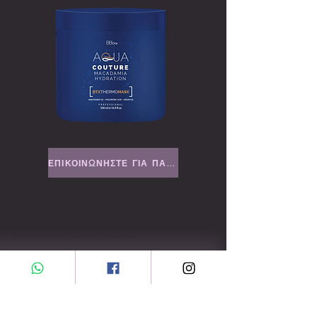
ΕΠΙΚΟΙΝΩΝΗΣΤΕ ΓΙΑ ΠΑΡΑΓΓΕΛΙΑ
ΓΙΝΕ Ο ΠΡΩΤΟΣ ΠΟΥ ΜΑΘΕΤΕ ΓΙΑ ΕΙΔΙΚΕΣ
ΕΚΠΤΩΣΕΙΣ ΚΑΙ ΝΕΕΣ ΑΦΙΞΕΙΣ
Εισαγάγετε το email σας εδώ