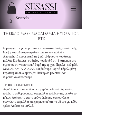
THERMO MASK MACADAMIA HYDRATION
BTX
δημιουργείται για παρατεταμένη αποκατάσταση, ενυδάτωση,
θρέψη και ενδυνάμωση όλων των τύπων μαλλιών.
Αποκαθιστά προσεκτικά τα ξηρά, εύθραυστα και άτονα
μαλλιά. Ενυδατώνει σε βάθος και βοηθά στη διατήρηση της
υγρασίας στην εσωτερική δομή της τρίχας. Περιέχει παξιμάδι
Macadamia, Argan και βούτυρο καριτέ, υδρολυμένη
κερατίνη, φυσικά αμινοξέα. Πειθαρχία μαλλιών, έχει
αθροιστικό αποτέλεσμα.
ΤΡΟΠΟΣ ΕΦΑΡΜΟΓΗΣ:
Αφού λούσετε τα μαλλιά με τη χρήση ειδικού σαμπουάν,
απλώστε τη θερμομάσκα στα μαλλιά, απλώνοντας σε όλο το
μήκος. Αφήστε το για το χρόνο έκθεσης, στη συνέχεια
στεγνώστε τα μαλλιά και χρησιμοποιήστε το σίδερο για κάθε
τρίχα. Λούστε τα μαλλιά.