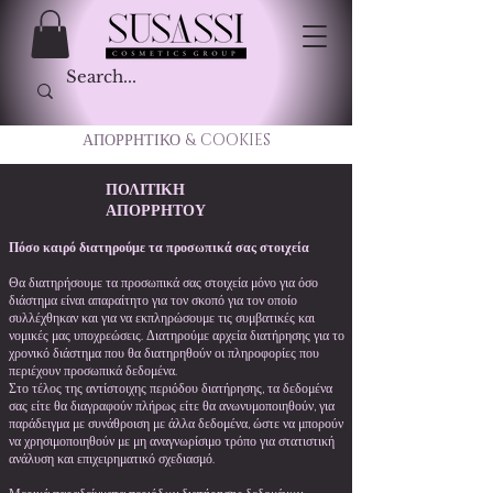
ΑΠΟΡΡΗΤΙΚΟ & COOKIES
ΠΟΛΙΤΙΚΗ
ΑΠΟΡΡΗΤΟΥ
Πόσο καιρό διατηρούμε τα προσωπικά σας στοιχεία
Θα διατηρήσουμε τα προσωπικά σας στοιχεία μόνο για όσο
διάστημα είναι απαραίτητο για τον σκοπό για τον οποίο
συλλέχθηκαν και για να εκπληρώσουμε τις συμβατικές και
νομικές μας υποχρεώσεις. Διατηρούμε αρχεία διατήρησης για το
χρονικό διάστημα που θα διατηρηθούν οι πληροφορίες που
περιέχουν προσωπικά δεδομένα.
Στο τέλος της αντίστοιχης περιόδου διατήρησης, τα δεδομένα
σας είτε θα διαγραφούν πλήρως είτε θα ανωνυμοποιηθούν, για
παράδειγμα με συνάθροιση με άλλα δεδομένα, ώστε να μπορούν
να χρησιμοποιηθούν με μη αναγνωρίσιμο τρόπο για στατιστική
ανάλυση και επιχειρηματικό σχεδιασμό.