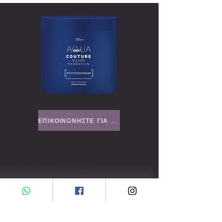
ΕΠΙΚΟΙΝΩΝΗΣΤΕ ΓΙΑ ΠΑΡΑΓΓΕΛΙΑ
ΓΙΝΕ Ο ΠΡΩΤΟΣ ΠΟΥ ΜΑΘΕΤΕ ΓΙΑ ΕΙΔΙΚΕΣ
ΕΚΠΤΩΣΕΙΣ ΚΑΙ ΝΕΕΣ ΑΦΙΞΕΙΣ
Εισαγάγετε το email σας εδώ