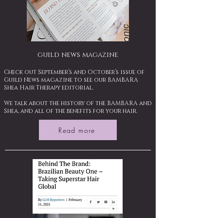
guild news magazine
Check out September’s and October’s issue of
Guild News magazine to see our BAMBARA
Shea Hair Therapy editorial.
We talk about the history of the BAMBARA and
Shea, and all of the benefits for your hair.
Read more