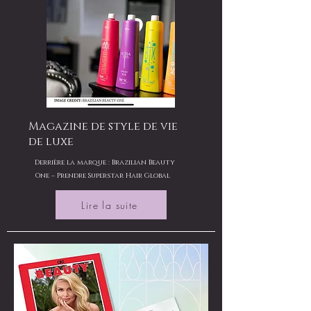
Magazine de style de vie
de luxe
Derrière la marque : Brazilian Beauty
One – Prendre Superstar Hair Global
Lire la suite