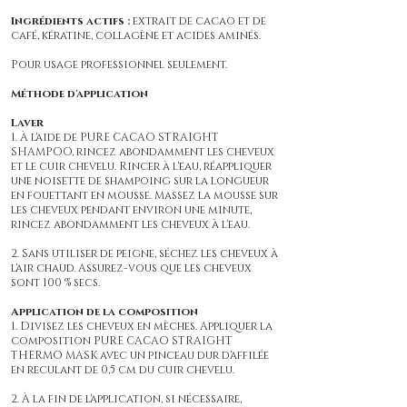
Ingrédients actifs :
extrait de cacao et de
café, kératine, collagène et acides aminés.
Pour usage professionnel seulement.
Méthode d'application
Laver
1. À l'aide de PURE CACAO STRAIGHT
SHAMPOO, rincez abondamment les cheveux
et le cuir chevelu. Rincer à l'eau, réappliquer
une noisette de shampoing sur la longueur
en fouettant en mousse. Massez la mousse sur
les cheveux pendant environ une minute,
rincez abondamment les cheveux à l'eau.
2. Sans utiliser de peigne, séchez les cheveux à
l'air chaud. Assurez-vous que les cheveux
sont 100 % secs.
Application de la composition
1. Divisez les cheveux en mèches. Appliquer la
composition PURE CACAO STRAIGHT
THERMO MASK avec un pinceau dur d'affilée
en reculant de 0,5 cm du cuir chevelu.
2. À la fin de l'application, si nécessaire,