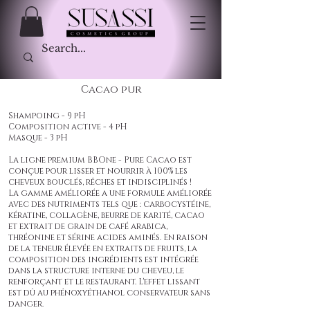
Cacao pur
Shampoing - 9 pH
Composition active - 4 pH
Masque - 3 pH
La ligne premium BBOne - Pure Cacao est
conçue pour lisser et nourrir à 100% les
cheveux bouclés, rêches et indisciplinés !
La gamme améliorée a une formule améliorée
avec des nutriments tels que : carbocystéine,
kératine, collagène, beurre de karité, cacao
et extrait de grain de café arabica,
thréonine et sérine acides aminés. En raison
de la teneur élevée en extraits de fruits, la
composition des ingrédients est intégrée
dans la structure interne du cheveu, le
renforçant et le restaurant. L'effet lissant
est dû au phénoxyéthanol conservateur sans
danger.