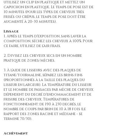
utilisez un clip en plastique et mettez un
capuchon en plastique. Le temps de pose est de
10 minutes (pour les types de cheveux très
frisés ou crépus, le temps de pose doit être
augmenté à 20-30 minutes).
Lissage
1. Après le temps d'exposition, sans laver la
composition, séchez les cheveux à 100%. Pour
ce faire, utilisez de l'air frais.
2. Divisez les cheveux secs en un nombre
pratique de zones/mèches.
3. À l'aide de lisseurs avec des plaques de
titane/tourmaline, séparez les brins fins
(proportionnés à la taille des plaques du
lisseur en largeur). La température du lisseur
et le nombre de passages par mèche de cheveux
dépendent du degré d'endommagement et de
frisure des cheveux. Températures de
fonctionnement: de 190 à 230 degrés, le
nombre de coups par brin de 10 à 18 fois (le
rapport des zones racine et médiane - se
termine 70/30).
Achèvement