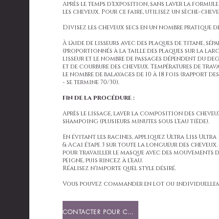
Après le temps d'exposition, sans laver la formul
les cheveux. Pour ce faire, utilisez un sèche-chev
Divisez les cheveux secs en un nombre pratique d
À l'aide de lisseurs avec des plaques de titane, sép
(proportionnés à la taille des plaques sur la lar
lisseur et le nombre de passages dépendent du 
et de courbure des cheveux. Températures de travail
le nombre de balayages de 10 à 18 fois (rapport d
- se termine 70/30).
FIN DE LA PROCÉDURE :
Après le lissage, laver la composition des cheveu
shampoing (plusieurs minutes sous l'eau tiède).
En évitant les racines, appliquez Ultra Liss Ultr
& Acai étape 3 sur toute la longueur des cheveux. 
pour travailler le masque avec des mouvements d
peigne, puis rincez à l'eau.
Réalisez n'importe quel style désiré.
Vous pouvez commander en lot ou individuellem
CONTACTER POUR COMMANDER