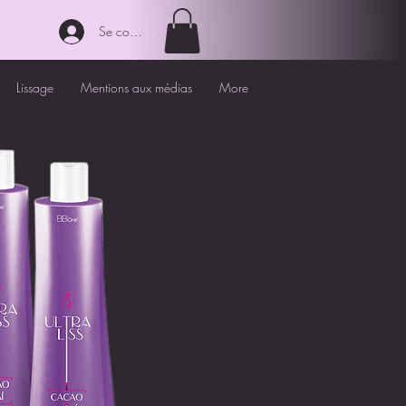
Se connecter
Lissage
Mentions aux médias
More