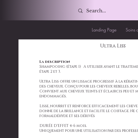
Landing Page
Soins 
Ultra Liss
La description
Shampooing (étape 1)
A utiliser avant le traitem
étape 2 et 3.
Ultra Liss offre un lissage progressif à la kérat
des cheveux. Conçu pour les cheveux rebelles, boucl
Convient aux cheveux teints et éclaircis peu e
endommagés.
Lisse, nourrit et renforce efficacement les cheveu
donne de la brillance et facilite le coiffage. Ne 
formaldéhyde et ses dérivés
DURÉE D'EFFET 4-6 mois.
Uniquement pour une utilisation par des profess