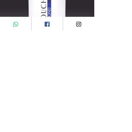
CONTATTARE PER ORDINARE
SII IL PRIMO A CONOSCERE VENDITE
SPECIALI E NUOVI ARRIVI
Inserisci la tua email qua
SOTTOSCRIVI