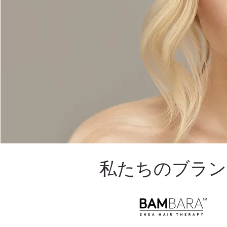
私たちのブラン