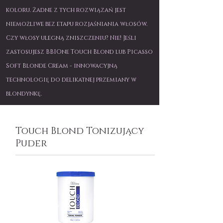
koloru. Żadne z tych rozwiązań jest
niemożliwe bez etapu rozjaśniania włosów.
Czy włosy ulegną zniszczeniu? Nie! Jeśli
zastosujesz BBIOne Touch Blond lub Picasso
Soft Blonde Cream - innowacyjną
technologię do delikatnej przemiany w
blondynkę.
Touch Blond Tonizujący
Puder