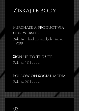
Získajte body
Purchase a product via
our website
Získajte 1 bod za každých minutých
1 GBP
Sign up to the site
Získajte 10 bodov
Follow on social media
Získajte 20 bodov
03