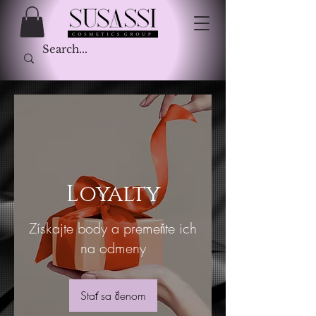
Loyalty
Získajte body a premeňte ich
na odmeny
Stať sa členom